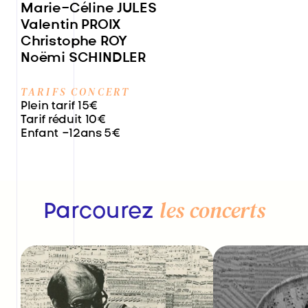
Marie-Céline JULES

Valentin PROIX

Christophe ROY

Noëmi SCHINDLER
TARIFS CONCERT
Plein tarif 15€

Tarif réduit 10€

Enfant -12ans 5€
les concerts
Parcourez 