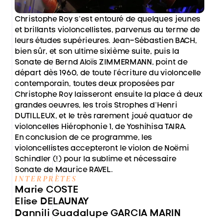
Christophe Roy s’est entouré de quelques jeunes 
et brillants violoncellistes, parvenus au terme de 
leurs études supérieures. Jean-Sébastien BACH, 
bien sûr, et son ultime sixième suite, puis la 
Sonate de Bernd Aloïs ZIMMERMANN, point de 
départ dès 1960, de toute l’écriture du violoncelle 
contemporain, toutes deux proposées par 
Christophe Roy laisseront ensuite la place à deux 
grandes oeuvres, les trois Strophes d’Henri 
DUTILLEUX, et le très rarement joué quatuor de 
violoncelles Hiérophonie 1, de Yoshihisa TAIRA.

En conclusion de ce programme, les 
violoncellistes accepteront le violon de Noëmi 
Schindler (!) pour la sublime et nécessaire 
Sonate de Maurice RAVEL.
INTERPRÈTES
Marie COSTE

Elise DELAUNAY

Dannili Guadalupe GARCIA MARIN
